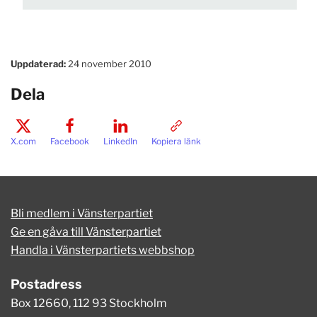
Uppdaterad:
24 november 2010
Dela
X.com
Facebook
LinkedIn
Kopiera länk
Bli medlem i Vänsterpartiet
Ge en gåva till Vänsterpartiet
Handla i Vänsterpartiets webbshop
Postadress
Box 12660, 112 93 Stockholm