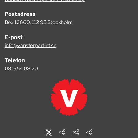
Postadress
Box 12660, 112 93 Stockholm
E-post
info@vansterpartiet.se
Telefon
08-654 08 20