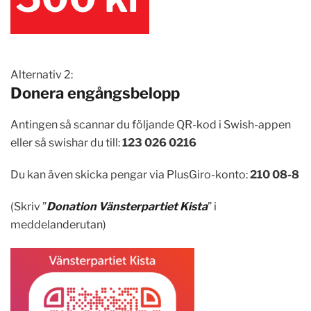
Alternativ 2:
Donera engångsbelopp
Antingen så scannar du följande QR-kod i Swish-appen
eller så swishar du till:
123 026 0216
Du kan även skicka pengar via PlusGiro-konto:
210 08-8
(Skriv ”
Donation Vänsterpartiet Kista
” i
meddelanderutan)