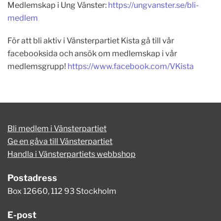
Medlemskap i Ung Vänster:
https://ungvanster.se/bli-
medlem
För att bli aktiv i Vänsterpartiet Kista gå till vår
facebooksida och ansök om medlemskap i vår
medlemsgrupp!
https://www.facebook.com/VKista
Bli medlem i Vänsterpartiet
Ge en gåva till Vänsterpartiet
Handla i Vänsterpartiets webbshop
Postadress
Box 12660, 112 93 Stockholm
E-post