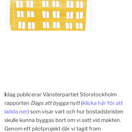
I
dag publicerar Vänsterpartiet Storstockholm
rapporten
Dags att bygga nytt
(
klicka här för att
ladda ner
) som visar vart och hur bostadsbristen
skulle kunna byggas bort om vi satt vid makten.
Genom ett pilotprojekt där vi tagit fram