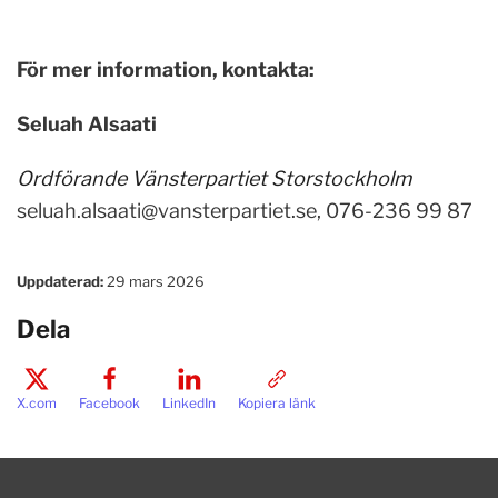
För mer information, kontakta:
Seluah Alsaati
Ordförande Vänsterpartiet Storstockholm
seluah.alsaati@vansterpartiet.se
, 076-236 99 87
Uppdaterad:
29 mars 2026
Dela
X.com
Facebook
LinkedIn
Kopiera länk