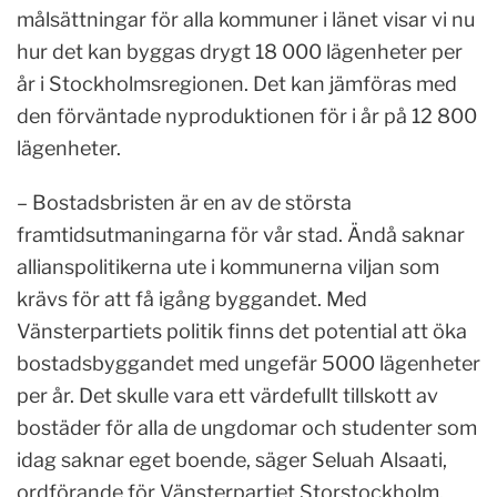
målsättningar för alla kommuner i länet visar vi nu
hur det kan byggas drygt 18 000 lägenheter per
år i Stockholmsregionen. Det kan jämföras med
den förväntade nyproduktionen för i år på 12 800
lägenheter.
– Bostadsbristen är en av de största
framtidsutmaningarna för vår stad. Ändå saknar
allianspolitikerna ute i kommunerna viljan som
krävs för att få igång byggandet. Med
Vänsterpartiets politik finns det potential att öka
bostadsbyggandet med ungefär 5000 lägenheter
per år. Det skulle vara ett värdefullt tillskott av
bostäder för alla de ungdomar och studenter som
idag saknar eget boende, säger Seluah Alsaati,
ordförande för Vänsterpartiet Storstockholm.