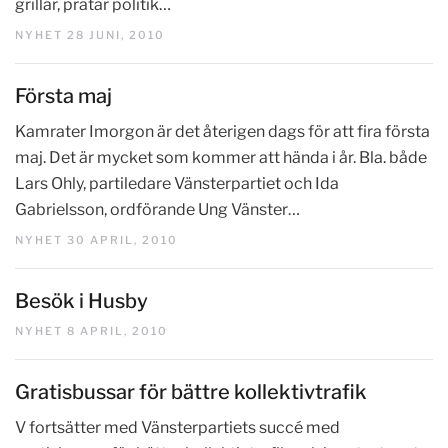
grillar, pratar politik…
NYHET 28 JUNI, 2010
Första maj
Kamrater Imorgon är det återigen dags för att fira första
maj. Det är mycket som kommer att hända i år. Bla. både
Lars Ohly, partiledare Vänsterpartiet och Ida
Gabrielsson, ordförande Ung Vänster…
NYHET 30 APRIL, 2010
Besök i Husby
NYHET 8 APRIL, 2010
Gratisbussar för bättre kollektivtrafik
V fortsätter med Vänsterpartiets succé med