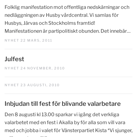
Folklig manifestation mot offentliga nedskärningar och
nedläggningen av Husby vårdcentral. Vi samlas för
Husbys, Järvas och Stockholms framtid!
Manifestationen är partipolitiskt obunden. Det innebär…
NYHET 22 MARS, 2011
Julfest
NYHET 24 NOVEMBER, 2010
NYHET 23 AUGUSTI, 2010
Inbjudan till fest för blivande valarbetare
Den 8 augusti kl 13.00 sparkar vi igång det verkliga
valarbetet med en fest i Akalla by för alla som vill vara
med och jobba i valet för Vänsterpartiet Kista *Vi sjunger,