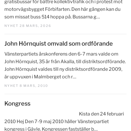
gratisbussar för bättre kollektivtrafik och i protest mot
motorvägsbygget Förbifarten. Den här gången kan du
som missat buss 514 hoppa på. Bussarna g…
NYHET 28 MARS, 2026
John Hörnquist omvald som ordförande
Vänsterpartiets årskonferens den 6-7 mars valde om
John Hörnquist, 35 år från Akalla, till distriktsordförande.
John Hörnquist valdes till ny distriktsordförande 2009,
är uppvuxen i Malmberget och r…
NYHET 8 MARS, 2010
Kongress
Kista den 24 februari
2010 Hej Den 7-9 maj 2010 håller Vänsterpartiet
kongress i Gävle. Kongressen fastställer b…