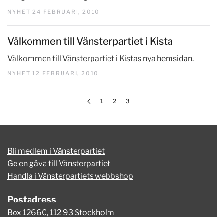
NYHET 24 FEBRUARI, 2010
Välkommen till Vänsterpartiet i Kista
Välkommen till Vänsterpartiet i Kistas nya hemsidan.
NYHET 12 FEBRUARI, 2010
1
2
3
Bli medlem i Vänsterpartiet
Ge en gåva till Vänsterpartiet
Handla i Vänsterpartiets webbshop
Postadress
Box 12660, 112 93 Stockholm